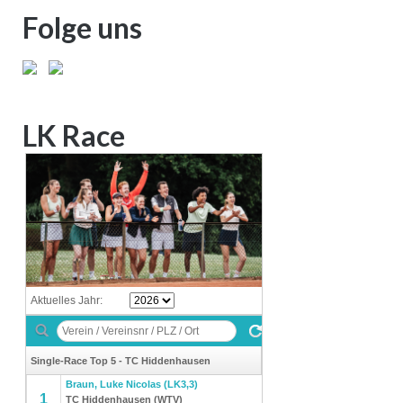
Folge uns
LK Race