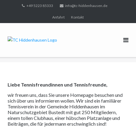
Direkt
+49 5223 85333
info@tc-hiddenhausen.de
zum
Anfahrt
Kontakt
Inhalt
Liebe Tennisfreundinnen und Tennisfreunde,
wir freuen uns, dass Sie unsere Homepage besuchen und
sich über uns informieren wollen. Wir sind ein familiärer
Tennisverein in der Gemeinde Hiddenhausen im
Naturschutzgebiet Bustedt mit gut 250 Mitgliedern,
einem tollen Clubhaus, einer hübschen Platzanlage und
Beiträgen, die für jedermann erschwinglich sind!