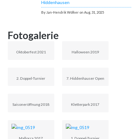
Hiddenhausen
By Jan-Hendrik Wölker on Aug. 31, 2025
Fotogalerie
Oktoberfest 2021
Halloween 2019
2. Doppel-Turnier
7. Hiddenhauser Open
Saisoneröffnung 2018
Kletterpark 2017
Mallorca 2017
1. Doppel-Turnier