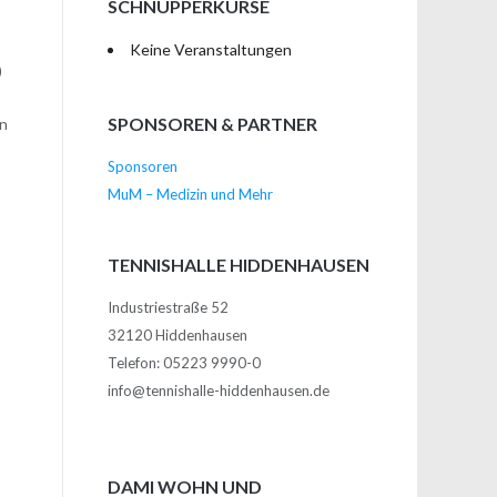
SCHNUPPERKURSE
Keine Veranstaltungen
)
SPONSOREN & PARTNER
en
Sponsoren
MuM – Medizin und Mehr
TENNISHALLE HIDDENHAUSEN
Industriestraße 52
32120 Hiddenhausen
n
Telefon: 05223 9990-0
info@tennishalle-hiddenhausen.de
DAMI WOHN UND