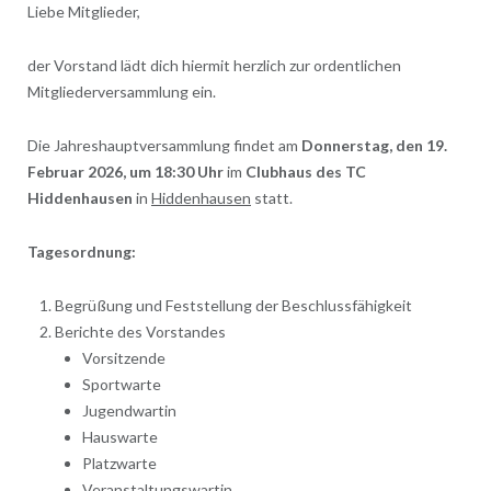
Liebe Mitglieder,
der Vorstand lädt dich hiermit herzlich zur ordentlichen
Mitgliederversammlung ein.
Die
Jahreshauptversammlung
findet am
Donnerstag, den 19.
Februar 2026, um 18:30 Uhr
im
Clubhaus des TC
Hiddenhausen
in
Hiddenhausen
statt.
Tagesordnung:
Begrüßung und Feststellung der Beschlussfähigkeit
Berichte des Vorstandes
Vorsitzende
Sportwarte
Jugendwartin
Hauswarte
Platzwarte
Veranstaltungswartin