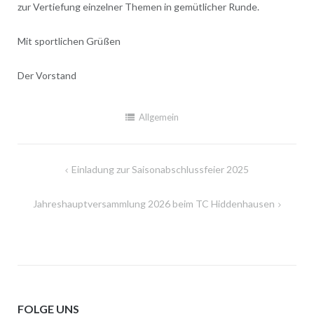
zur Vertiefung einzelner Themen in gemütlicher Runde.
Mit sportlichen Grüßen
Der Vorstand
Allgemein
Beitragsnavigation
Einladung zur Saisonabschlussfeier 2025
Jahreshauptversammlung 2026 beim TC Hiddenhausen
FOLGE UNS