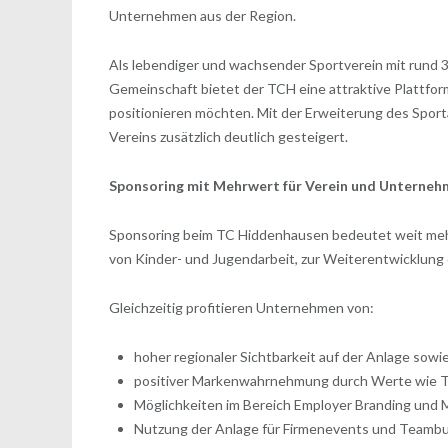
Unternehmen aus der Region.
Als lebendiger und wachsender Sportverein mit rund 
Gemeinschaft bietet der TCH eine attraktive Plattform
positionieren möchten. Mit der Erweiterung des Spor
Vereins zusätzlich deutlich gesteigert.
Sponsoring mit Mehrwert für Verein und Unterne
Sponsoring beim TC Hiddenhausen bedeutet weit mehr 
von Kinder- und Jugendarbeit, zur Weiterentwicklung 
Gleichzeitig profitieren Unternehmen von:
hoher regionaler Sichtbarkeit auf der Anlage sow
positiver Markenwahrnehmung durch Werte wie T
Möglichkeiten im Bereich Employer Branding und 
Nutzung der Anlage für Firmenevents und Teambu