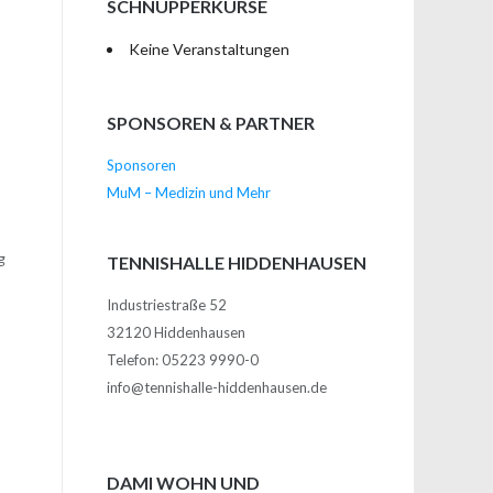
SCHNUPPERKURSE
Keine Veranstaltungen
SPONSOREN & PARTNER
Sponsoren
MuM – Medizin und Mehr
g
TENNISHALLE HIDDENHAUSEN
Industriestraße 52
32120 Hiddenhausen
Telefon: 05223 9990-0
info@tennishalle-hiddenhausen.de
DAMI WOHN UND