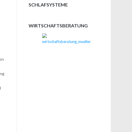
SCHLAFSYSTEME
WIRTSCHAFTSBERATUNG
ion
ung
d