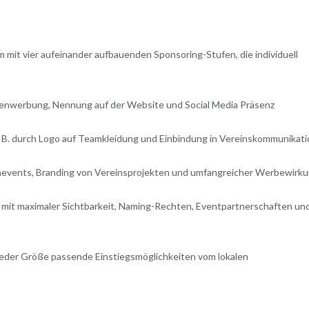
mit vier aufeinander aufbauenden Sponsoring-Stufen, die individuell
enwerbung, Nennung auf der Website und Social Media Präsenz
z. B. durch Logo auf Teamkleidung und Einbindung in Vereinskommunikat
enevents, Branding von Vereinsprojekten und umfangreicher Werbewirk
 mit maximaler Sichtbarkeit, Naming-Rechten, Eventpartnerschaften un
eder Größe passende Einstiegsmöglichkeiten vom lokalen