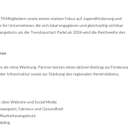
370 Mitgliedern sowie einem starken Fokus auf Jugendförderung und
 für Unternehmen, die sich lokal engagieren und gleichzeitig sichtbar
tangebots um die Trendsportart Padel ab 2026 wird die Reichweite des
hmen
als reine Werbung. Partner leisten einen aktiven Beitrag zur Förderun
der Infrastruktur sowie zur Stärkung des regionalen Vereinslebens.
ie über Website und Social Media
eamgeist, Fairness und Gesundheit
Mitarbeiterangebote
ilding