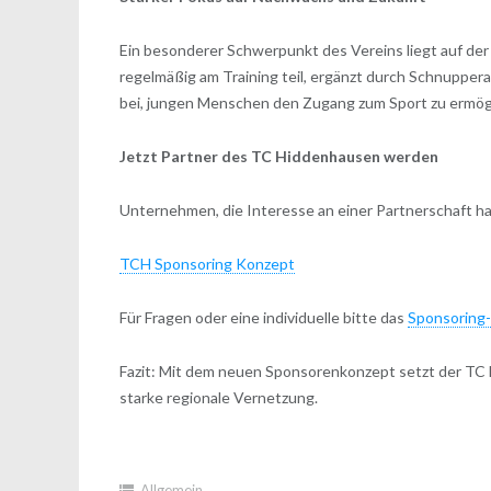
Ein besonderer Schwerpunkt des Vereins liegt auf de
regelmäßig am Training teil, ergänzt durch Schnupper
bei, jungen Menschen den Zugang zum Sport zu ermögl
Jetzt Partner des TC Hiddenhausen werden
Unternehmen, die Interesse an einer Partnerschaft hab
TCH Sponsoring Konzept
Für Fragen oder eine individuelle bitte das
Sponsoring-
Fazit: Mit dem neuen Sponsorenkonzept setzt der TC 
starke regionale Vernetzung.
Allgemein