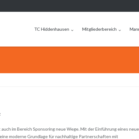
TC Hiddenhausen
Mitgliederbereich
Man
t
 auch im Bereich Sponsoring neue Wege. Mit der Einführung eines neue
 eine moderne Grundlage für nachhaltige Partnerschaften mit