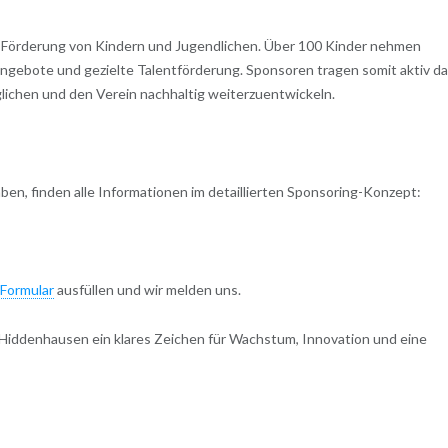
r Förderung von Kindern und Jugendlichen. Über 100 Kinder nehmen
angebote und gezielte Talentförderung. Sponsoren tragen somit aktiv d
ichen und den Verein nachhaltig weiterzuentwickeln.
en, finden alle Informationen im detaillierten Sponsoring-Konzept:
Formular
ausfüllen und wir melden uns.
Hiddenhausen ein klares Zeichen für Wachstum, Innovation und eine