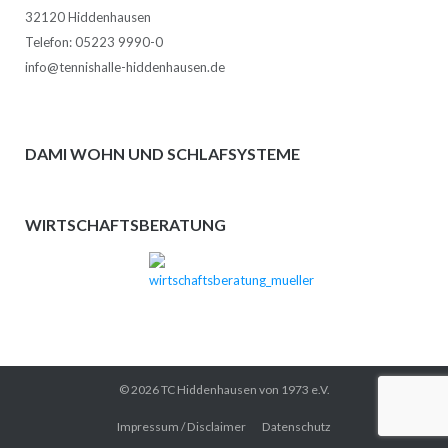
32120 Hiddenhausen
Telefon: 05223 9990-0
info@tennishalle-hiddenhausen.de
DAMI WOHN UND SCHLAFSYSTEME
WIRTSCHAFTSBERATUNG
© 2026 TC Hiddenhausen von 1973 e.V.
Impressum / Disclaimer
Datenschutz