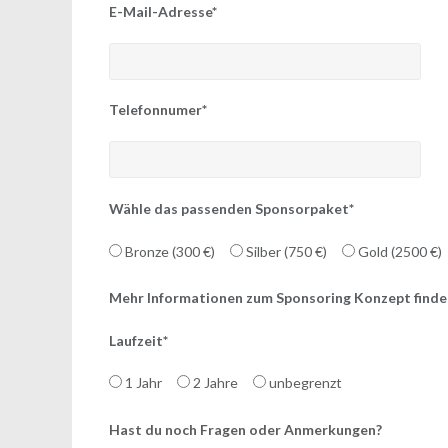
E-Mail-Adresse*
Telefonnumer*
Wähle das passenden Sponsorpaket*
Bronze (300 €)
Silber (750 €)
Gold (2500 €)
Mehr Informationen zum Sponsoring Konzept find
Laufzeit*
1 Jahr
2 Jahre
unbegrenzt
Hast du noch Fragen oder Anmerkungen?