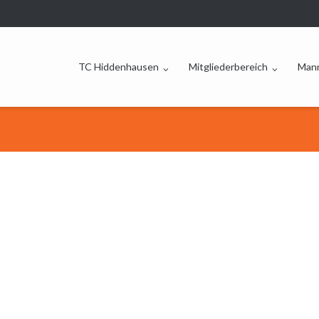
TC Hiddenhausen
Mitgliederbereich
Man