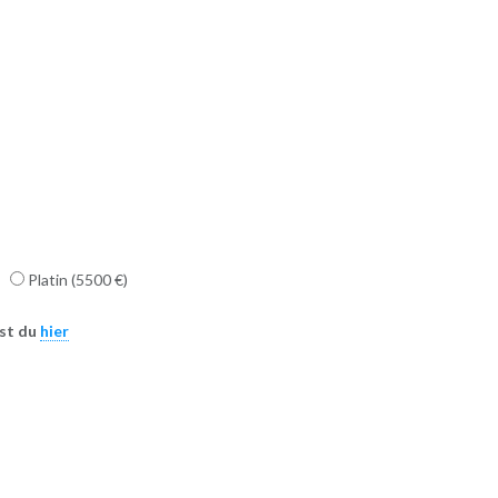
Platin (5500 €)
est du
hier