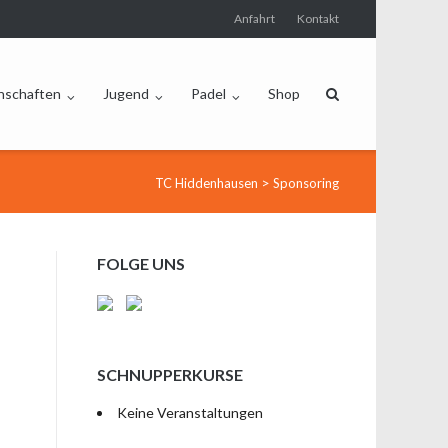
Anfahrt
Kontakt
nschaften
Jugend
Padel
Shop
>
TC Hiddenhausen
Sponsoring
FOLGE UNS
SCHNUPPERKURSE
Keine Veranstaltungen