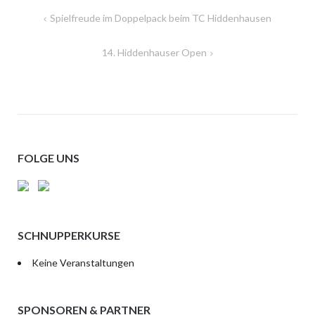
Beitragsnavigation
Spielfreude im Doppelpack beim TC Hiddenhausen
14. Hiddenhauser Open
FOLGE UNS
SCHNUPPERKURSE
Keine Veranstaltungen
SPONSOREN & PARTNER