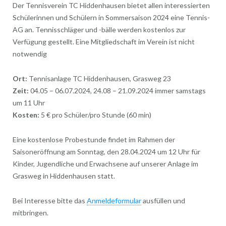
Der Tennisverein TC Hiddenhausen bietet allen interessierten
Schülerinnen und Schülern in Sommersaison 2024 eine Tennis-
AG an. Tennisschläger und -bälle werden kostenlos zur
Verfügung gestellt. Eine Mitgliedschaft im Verein ist nicht
notwendig
Ort:
Tennisanlage TC Hiddenhausen, Grasweg 23
Zeit:
04.05 – 06.07.2024, 24.08 – 21.09.2024 immer samstags
um 11 Uhr
Kosten:
5 € pro Schüler/pro Stunde (60 min)
Eine kostenlose Probestunde findet im Rahmen der
Saisoneröffnung am Sonntag, den 28.04.2024 um 12 Uhr für
Kinder, Jugendliche und Erwachsene auf unserer Anlage im
Grasweg in Hiddenhausen statt.
Bei Interesse bitte das
Anmeldeformular
ausfüllen und
mitbringen.