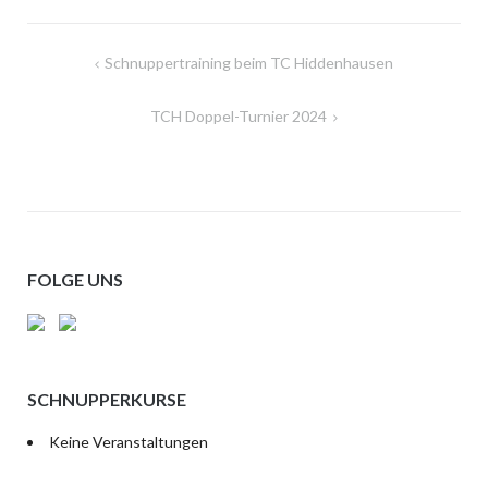
Beitragsnavigation
Schnuppertraining beim TC Hiddenhausen
TCH Doppel-Turnier 2024
FOLGE UNS
SCHNUPPERKURSE
Keine Veranstaltungen