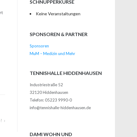
SCHNUPPERKURSE
rt
Keine Veranstaltungen
SPONSOREN & PARTNER
Sponsoren
MuM – Medizin und Mehr
TENNISHALLE HIDDENHAUSEN
Industriestraße 52
32120 Hiddenhausen
Telefon: 05223 9990-0
info@tennishalle-hiddenhausen.de
4!
DAMI WOHN UND