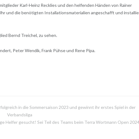
mitglieder Karl-Heinz Recklies und den helfenden Händen von Rainer
 und die benötigten Installationsmaterialien angeschafft und installie
ied Bernd Treichel, zu sehen.
ndert, Peter Wendik, Frank Pühse und Rene Pipa.
olgreich in die Sommersaison 2023 und gewinnt ihr erstes Spiel in der
Verbandsliga
lige Helfer gesucht! Sei Teil des Teams beim Terra Wortmann Open 202