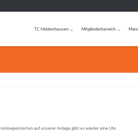
TC Hiddenhausen
Mitgliederbereich
Man
ennisbegeisterten auf unserer Anlage gibt es wieder eine Uhr.