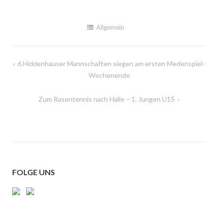
Allgemein
Beitragsnavigation
6 Hiddenhauser Mannschaften siegen am ersten Medenspiel-
Wochenende
Zum Rasentennis nach Halle – 1. Jungen U15
FOLGE UNS