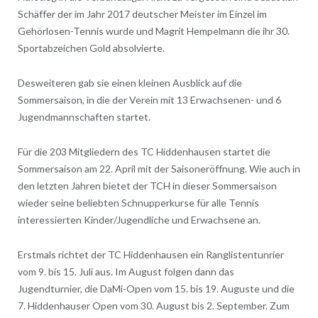
Schäffer der im Jahr 2017 deutscher Meister im Einzel im
Gehörlosen-Tennis wurde und Magrit Hempelmann die ihr 30.
Sportabzeichen Gold absolvierte.
Desweiteren gab sie einen kleinen Ausblick auf die
Sommersaison, in die der Verein mit 13 Erwachsenen- und 6
Jugendmannschaften startet.
Für die 203 Mitgliedern des TC Hiddenhausen startet die
Sommersaison am 22. April mit der Saisoneröffnung. Wie auch in
den letzten Jahren bietet der TCH in dieser Sommersaison
wieder seine beliebten Schnupperkurse für alle Tennis
interessierten Kinder/Jugendliche und Erwachsene an.
Erstmals richtet der TC Hiddenhausen ein Ranglistentunrier
vom 9. bis 15. Juli aus. Im August folgen dann das
Jugendturnier, die DaMi-Open vom 15. bis 19. Auguste und die
7. Hiddenhauser Open vom 30. August bis 2. September. Zum