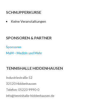
SCHNUPPERKURSE
Keine Veranstaltungen
SPONSOREN & PARTNER
Sponsoren
MuM – Medizin und Mehr
TENNISHALLE HIDDENHAUSEN
Industriestraße 52
32120 Hiddenhausen
Telefon: 05223 9990-0
info@tennishalle-hiddenhausen.de