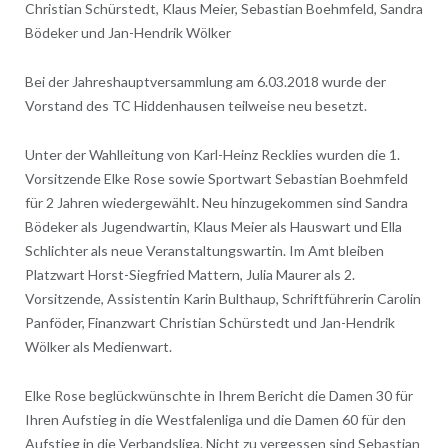
Christian Schürstedt, Klaus Meier, Sebastian Boehmfeld, Sandra
Bödeker und Jan-Hendrik Wölker
Bei der Jahreshauptversammlung am 6.03.2018 wurde der
Vorstand des TC Hiddenhausen teilweise neu besetzt.
Unter der Wahlleitung von Karl-Heinz Recklies wurden die 1.
Vorsitzende Elke Rose sowie Sportwart Sebastian Boehmfeld
für 2 Jahren wiedergewählt. Neu hinzugekommen sind Sandra
Bödeker als Jugendwartin, Klaus Meier als Hauswart und Ella
Schlichter als neue Veranstaltungswartin. Im Amt bleiben
Platzwart Horst-Siegfried Mattern, Julia Maurer als 2.
Vorsitzende, Assistentin Karin Bulthaup, Schriftführerin Carolin
Panföder, Finanzwart Christian Schürstedt und Jan-Hendrik
Wölker als Medienwart.
Elke Rose beglückwünschte in Ihrem Bericht die Damen 30 für
Ihren Aufstieg in die Westfalenliga und die Damen 60 für den
Aufstieg in die Verbandsliga. Nicht zu vergessen sind Sebastian