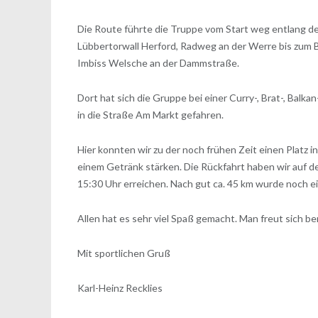
Die Route führte die Truppe vom Start weg entlang 
Lübbertorwall Herford, Radweg an der Werre bis zum B
Imbiss Welsche an der Dammstraße.
Dort hat sich die Gruppe bei einer Curry-, Brat-, Balk
in die Straße Am Markt gefahren.
Hier konnten wir zu der noch frühen Zeit einen Platz i
einem Getränk stärken. Die Rückfahrt haben wir auf 
15:30 Uhr erreichen. Nach gut ca. 45 km wurde noch e
Allen hat es sehr viel Spaß gemacht. Man freut sich be
Mit sportlichen Gruß
Karl-Heinz Recklies