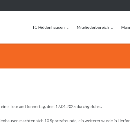
TC Hiddenhausen
Mitgliederbereich
Man
 eine Tour am Donnertag, dem 17.04.2025 durchgeführt.
nhausen machten sich 10 Sportsfreunde, ein weiterer wurde in Herfo