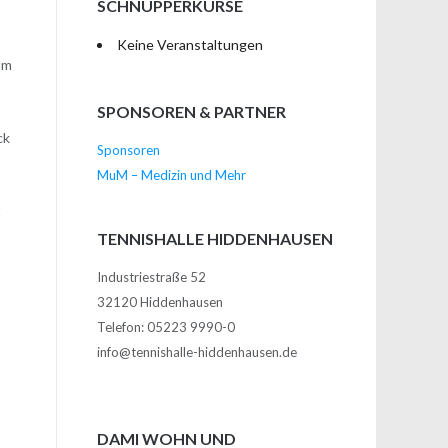
SCHNUPPERKURSE
Keine Veranstaltungen
um
SPONSOREN & PARTNER
ck
Sponsoren
MuM – Medizin und Mehr
t
TENNISHALLE HIDDENHAUSEN
Industriestraße 52
32120 Hiddenhausen
Telefon: 05223 9990-0
info@tennishalle-hiddenhausen.de
DAMI WOHN UND