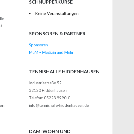
SCHNUPPERKURSE
Keine Veranstaltungen
lle
ht
SPONSOREN & PARTNER
Sponsoren
MuM – Medizin und Mehr
TENNISHALLE HIDDENHAUSEN
Industriestraße 52
32120 Hiddenhausen
Telefon: 05223 9990-0
sen
info@tennishalle-hiddenhausen.de
DAMI WOHN UND