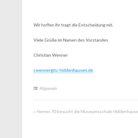
Wir hoffen ihr tragt die Entscheidung mit.
Viele Grüße im Namen des Vorstandes
Christian Wenner
cwenner@tc-hiddenhausen.de
Allgemein
Herren 70 besucht die Museumsschule Hiddenhaus
Beitragsnavigation