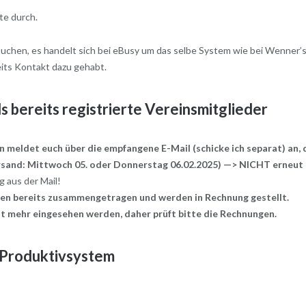
te durch.
uchen, es handelt sich bei
eBusy
um das selbe System wie bei Wenner’
eits Kontakt dazu gehabt.
s bereits registrierte Vereinsmitglieder
n meldet euch über die empfangene E-Mail (schicke ich separat) an, 
sand: Mittwoch 05. oder Donnerstag 06.02.2025) —>
NICHT erneut
 aus der Mail!
den bereits zusammengetragen und werden in Rechnung gestellt.
t mehr eingesehen werden, daher prüft bitte die Rechnungen.
 Produktivsystem