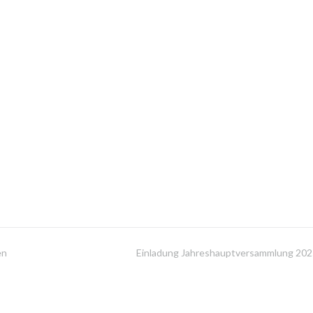
en
Einladung Jahreshauptversammlung 20