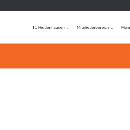
TC Hiddenhausen
Mitgliederbereich
Man