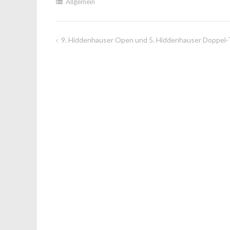
Allgemein
9. Hiddenhauser Open und 5. Hiddenhauser Doppel-
Beitragsnavigation