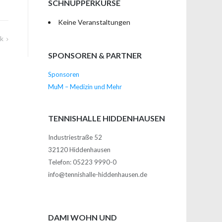
SCHNUPPERKURSE
Keine Veranstaltungen
ck
SPONSOREN & PARTNER
Sponsoren
MuM – Medizin und Mehr
TENNISHALLE HIDDENHAUSEN
Industriestraße 52
32120 Hiddenhausen
Telefon: 05223 9990-0
info@tennishalle-hiddenhausen.de
DAMI WOHN UND