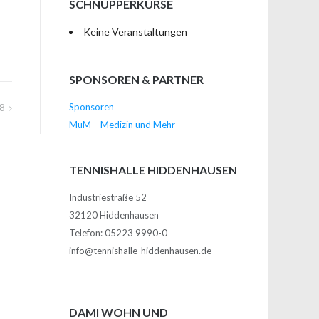
SCHNUPPERKURSE
Keine Veranstaltungen
SPONSOREN & PARTNER
18
Sponsoren
MuM – Medizin und Mehr
TENNISHALLE HIDDENHAUSEN
Industriestraße 52
32120 Hiddenhausen
Telefon: 05223 9990-0
info@tennishalle-hiddenhausen.de
DAMI WOHN UND