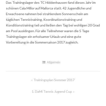
Das Trainingslager des TC Hiddenhausen fand dieses Jahr im
schönen Cala Millor auf Mallorca statt. 42 Jugendliche und
Erwachsene nahmen bei strahlendem Sonnenschein am
täglichen Tennistraining, Koordinationstraining und
Konditionstraining teil und ließen den Tag bei wohligen 20 Grad
am Pool ausklingen. Für alle Teilnehmer waren die 5 Tage
Trainingslager ein erholsamer Urlaub und eine gute
Vorbereitung in die Sommersaison 2017 zugleich.
Allgemein
Beitragsnavigation
Trainingsplan Sommer 2017
1. DaMi Tennis Jugend Cup