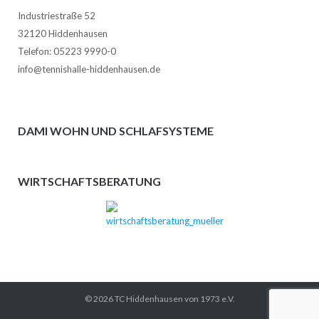
Industriestraße 52
32120 Hiddenhausen
Telefon: 05223 9990-0
info@tennishalle-hiddenhausen.de
DAMI WOHN UND SCHLAFSYSTEME
WIRTSCHAFTSBERATUNG
© 2026 TC Hiddenhausen von 1973 e.V.