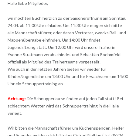
Hallo liebe Mitglieder,
wir möchten Euch herzlich zu der Saisoneröffnung am Sonntag,
24.04. ab 11:00 Uhr einladen. Um 11:30 Uhr mögen sich bitte
alle Mannschaftsführer, oder deren Vertreter, zwecks Ball- und
Mappenübergabe einfinden. Um 14:00 Uhr findet
Jugendsitzung statt. Um 12:00 Uhr wird unsere Trainerin
Yvonne Stratmann verabschiedet und Sebastian Boehmfeld
offiziell als Mitglied des Trainerteams vorgestellt.
Wie auch in den letzten Jahren bieten wir wieder für
Kinder/Jugendliche um 13:00 Uhr und für Erwachsene um 14:00
Uhr ein Schnuppertraining an.
Achtung:
Die Schnupperkurse finden auf jeden Fall statt! Bei
schlechtem Wetter wird das Schnuppertraining in die Halle
verlegt.
Wir bitten die Mannschaftsführer um Kuchenspenden. Helfer
und Spender melden sich bitte bei Ortrud Nölting (Tel. 05224