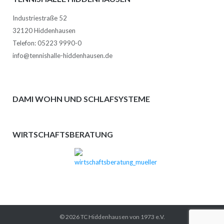
Industriestraße 52
32120 Hiddenhausen
Telefon: 05223 9990-0
info@tennishalle-hiddenhausen.de
DAMI WOHN UND SCHLAFSYSTEME
WIRTSCHAFTSBERATUNG
© 2026 TC Hiddenhausen von 1973 e.V.