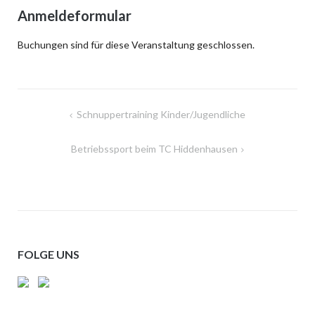
Anmeldeformular
Buchungen sind für diese Veranstaltung geschlossen.
Beitragsnavigation
Schnuppertraining Kinder/Jugendliche
Betriebssport beim TC Hiddenhausen
FOLGE UNS