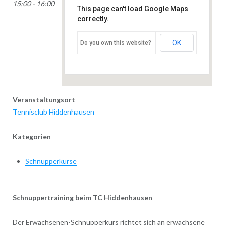
15:00 - 16:00
This page can't load Google Maps
Grasweg 23 -
correctly.
Hiddenhausen
Veranstaltungen
OK
Do you own this website?
Veranstaltungsort
Tennisclub Hiddenhausen
Kategorien
Schnupperkurse
Schnuppertraining beim TC Hiddenhausen
Der Erwachsenen-Schnupperkurs richtet sich an erwachsene