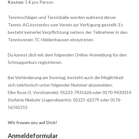
Kosten:
5 € pro Person
Tennisschläger und Tennisbälle werden während dieser
Tennis-AG kostenlos vom Verein zur Verfügung gestellt. Es
besteht keinerlei Verpflichtung seitens der Teilnehmer in den
Tennisverein TC Hiddenhausen einzutreten.
Du kannst dich mit dem folgenden Online-Anmeldung für den
Schnupperkurs registrieren.
Bei Verhinderung am Sonntag, besteht auch die Möglichkeit
sich telefonisch unter folgender Nummer abzumelden:
Elke Rose (1. Vorsitzende): 05223-7931626 oder 0170-9430314
Stefanie Niebuhr (Jugendwartin): 05221-62279 oder 0176-
56765215
Wir freuen uns auf Dich!
Anmeldeformular