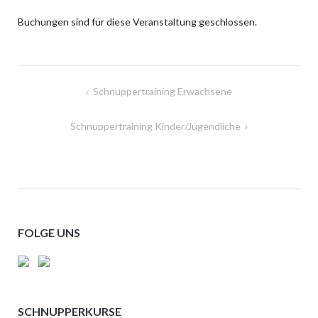
Buchungen sind für diese Veranstaltung geschlossen.
Beitragsnavigation
Schnuppertraining Erwachsene
Schnuppertraining Kinder/Jugendliche
FOLGE UNS
SCHNUPPERKURSE