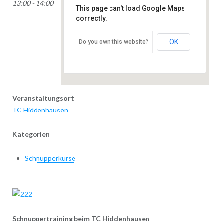
13:00 - 14:00
This page can't load Google Maps
Grasweg 23 -
correctly.
Hiddenhausen
Veranstaltungen
OK
Do you own this website?
Veranstaltungsort
TC Hiddenhausen
Kategorien
Schnupperkurse
Schnuppertraining beim TC Hiddenhausen