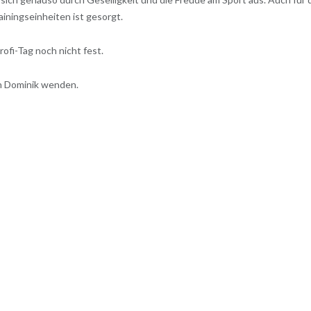
iningseinheiten ist gesorgt.
ofi-Tag noch nicht fest.
an Dominik wenden.