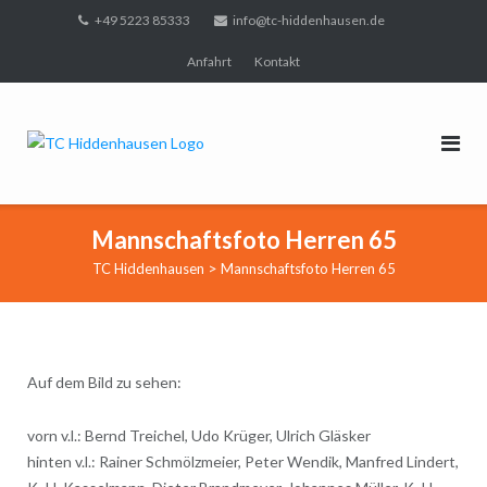
Direkt
+49 5223 85333
info@tc-hiddenhausen.de
zum
Anfahrt
Kontakt
Inhalt
Mannschaftsfoto Herren 65
>
TC Hiddenhausen
Mannschaftsfoto Herren 65
Auf dem Bild zu sehen:
vorn v.l.: Bernd Treichel, Udo Krüger, Ulrich Gläsker
hinten v.l.: Rainer Schmölzmeier, Peter Wendik, Manfred Lindert,