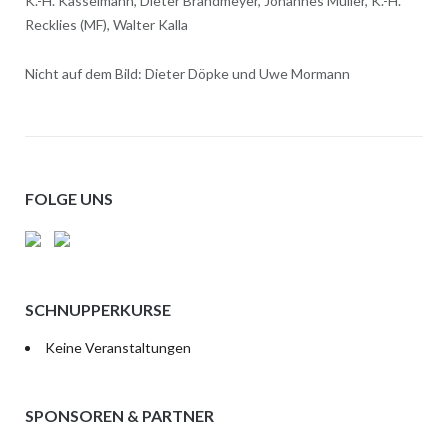
K.-H. Kasselmann, Dieter Brandmeyer, Johannes Müller, K.-H.
Recklies (MF), Walter Kalla
Nicht auf dem Bild: Dieter Döpke und Uwe Mormann
FOLGE UNS
SCHNUPPERKURSE
Keine Veranstaltungen
SPONSOREN & PARTNER